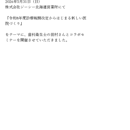
2026年5月31日（日）
株式会社ジーシー北海道営業所にて
『令和8年度診療報酬改定からはじまる新しい医
院づくり』
をテーマに、歯科衛生士の田村さんとコラボセ
ミナーを開催させていただきました。