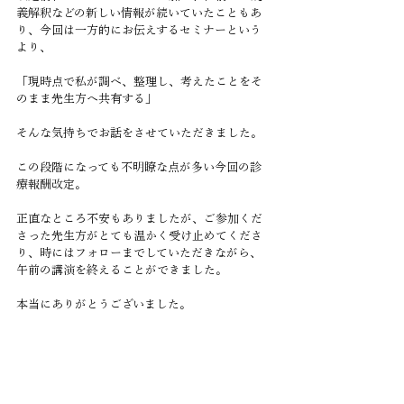
義解釈などの新しい情報が続いていたこともあ
り、今回は一方的にお伝えするセミナーという
より、
「現時点で私が調べ、整理し、考えたことをそ
のまま先生方へ共有する」
そんな気持ちでお話をさせていただきました。
この段階になっても不明瞭な点が多い今回の診
療報酬改定。
正直なところ不安もありましたが、ご参加くだ
さった先生方がとても温かく受け止めてくださ
り、時にはフォローまでしていただきながら、
午前の講演を終えることができました。
本当にありがとうございました。