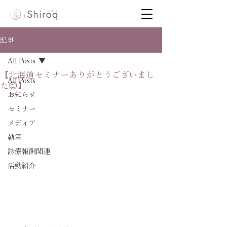
記事
All Posts
【北海道セミナーありがとうございまし
All Posts
た😊】
お知らせ
セミナー
メディア
執筆
診療報酬関連
活動紹介