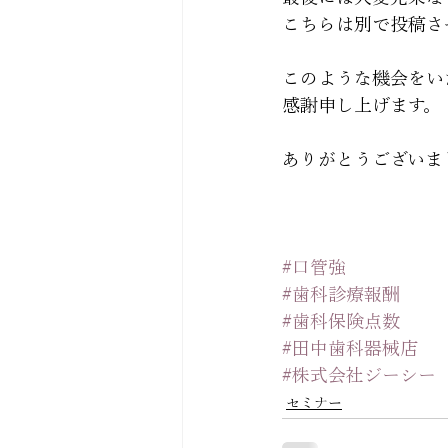
こちらは別で投稿さ
このような機会をい
感謝申し上げます。
ありがとうございま
#口管強
#歯科診療報酬
#歯科保険点数
#田中歯科器械店
#株式会社ジーシー
セミナー