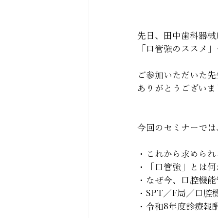
先日、田中歯科器械
「口管強のススメ」
ご参加いただいた先
ありがとうございま
今回のセミナーでは
・これから求められ
・「口管強」とは何
・なぜ今、口腔機能
・SPT／F局／口
・令和8年度診療報