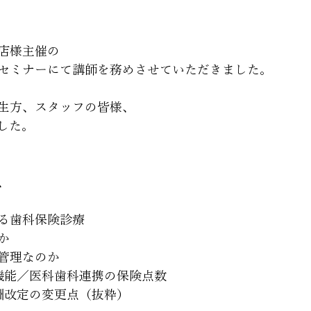
店様主催の
セミナーにて講師を務めさせていただきました。
生方、スタッフの皆様、
した。
、
る歯科保険診療
か
管理なのか
腔機能／医科歯科連携の保険点数
酬改定の変更点（抜粋）