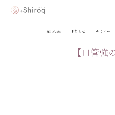
All Posts
お知らせ
セミナー
【口管強