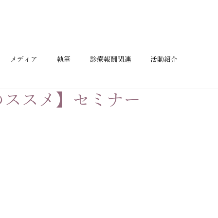
ホーム
お知らせ
活動実績
メディア
執筆
診療報酬関連
活動紹介
のススメ】セミナー