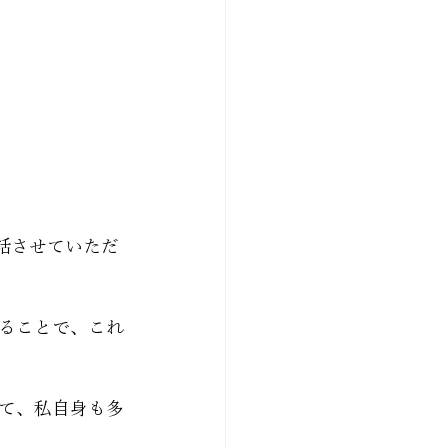
話させていただ
ることで、これ
て、私自身も多