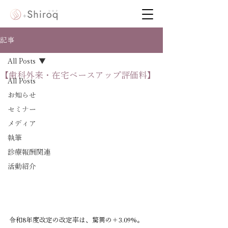
記事
All Posts
【歯科外来・在宅ベースアップ評価料】
All Posts
お知らせ
セミナー
メディア
執筆
診療報酬関連
活動紹介
令和8年度改定の改定率は、驚異の＋3.09%。