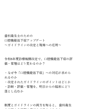
歯科衛生士のための
口腔機能低下症アップデート
〜ガイドラインの改定と現場への応用〜
令和8年度診療報酬改定で、口腔機能低下症の評
価・管理はどう変わるのか？
・なぜ今「口腔機能低下症」への対応が求めら
れるのか
・改定されたガイドラインのポイントはどこか
・診断・評価・管理を、明日からの臨床にどう
落とし込むか
制度とガイドラインの両方を知ると、 歯科衛生