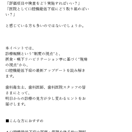
「評価項目や検査をどう実施すればいい？」
「医院として口腔機能低下症にどう取り組めばい
い？」
と感じている方も多いのではないでしょうか。
本イベントでは、
診療報酬という“制度の視点”と、
摂食・嚥下リハビリテーション学に基づく“現場
の視点”から、
口腔機能低下症の最新アップデートを読み解き
ます。
歯科衛生士、歯科医師、歯科医院スタッフの皆
さまにとって、
明日からの診療の見方が少し変わるヒントをお
届けします。
■こんな方におすすめ